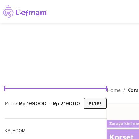
Home
Kors
Price:
Rp 199000
—
Rp 219000
FILTER
KATEGORI