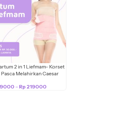
rtum 2 in 1 Liefmam- Korset
Pasca Melahirkan Caesar
99000
–
Rp
219000