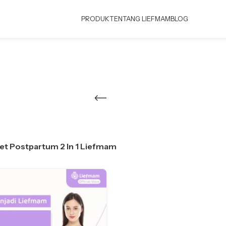
PRODUK
TENTANG LIEFMAM
BLOG
et Postpartum 2 In 1 Liefmam