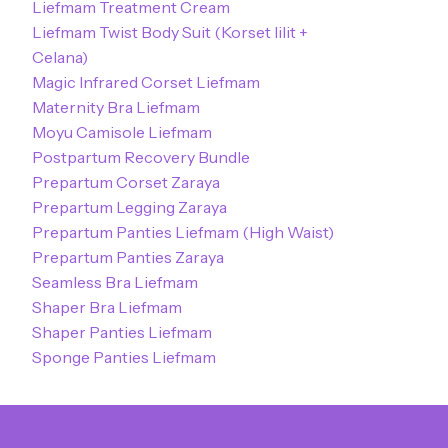
Liefmam Treatment Cream
Liefmam Twist Body Suit (Korset lilit +
Celana)
Magic Infrared Corset Liefmam
Maternity Bra Liefmam
Moyu Camisole Liefmam
Postpartum Recovery Bundle
Prepartum Corset Zaraya
Prepartum Legging Zaraya
Prepartum Panties Liefmam (High Waist)
Prepartum Panties Zaraya
Seamless Bra Liefmam
Shaper Bra Liefmam
Shaper Panties Liefmam
Sponge Panties Liefmam