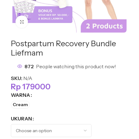
Click to enlarge
Postpartum Recovery Bundle
Liefmam
872
People watching this product now!
SKU:
N/A
Rp
179000
WARNA
Cream
UKURAN