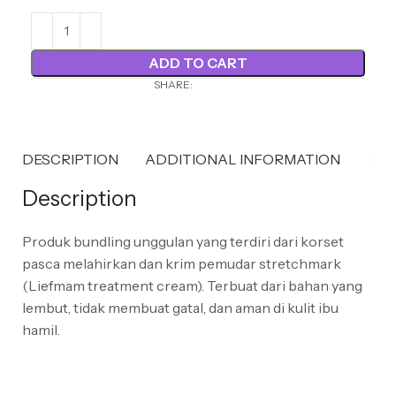
ADD TO CART
SHARE:
DESCRIPTION
ADDITIONAL INFORMATION
REV
Description
Produk bundling unggulan yang terdiri dari korset
pasca melahirkan dan krim pemudar stretchmark
(Liefmam treatment cream). Terbuat dari bahan yang
lembut, tidak membuat gatal, dan aman di kulit ibu
hamil.