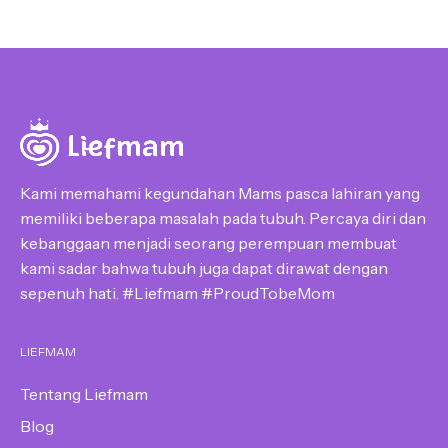
Kami memahami kegundahan Mams pasca lahiran yang
memiliki beberapa masalah pada tubuh. Percaya diri dan
kebanggaan menjadi seorang perempuan membuat
kami sadar bahwa tubuh juga dapat dirawat dengan
sepenuh hati. #Liefmam #ProudTobeMom
LIEFMAM
Tentang Liefmam
Blog