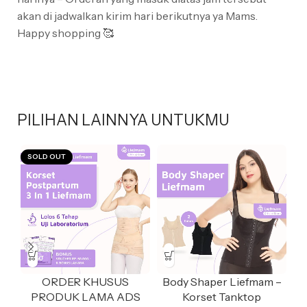
akan di jadwalkan kirim hari berikutnya ya Mams.
Happy shopping 🥰
PILIHAN LAINNYA UNTUKMU
SOLD OUT
ORDER KHUSUS
Body Shaper Liefmam –
PRODUK LAMA ADS
Korset Tanktop