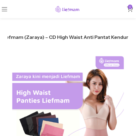
0
s Liefmam (Zaraya) – CD High Waist Anti Pantat Kendur