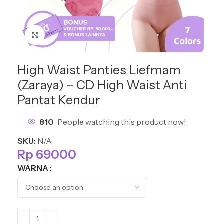
Click to enlarge
High Waist Panties Liefmam
(Zaraya) – CD High Waist Anti
Pantat Kendur
810
People watching this product now!
SKU:
N/A
Rp
69000
WARNA