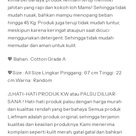
jahitan yang rapi dan kokoh loh Mams! Sehingga tidak
mudah rusak, bahkan mampu menopang beban
hingga 45 Kg. Produk juga teruji tidak mudah luntur,
meskipun karena keringat ataupun saat dicuci
menggunakan detergent. Sehingga tidak mudah
memudar dan aman untuk kulit.
💖 Bahan : Cotton Grade A
💖Size : All Size Lingkar Pinggang : 67 cm Tinggi : 22
cm Warna : Random
⚠️HATI-HATI PRODUK KW atau PALSU DILUAR
SANA ! Hati-hati produk palsu dengan harga murah
dan kualitas rendah yang berbahaya. Semua produk
Liefmam adalah produk original, sehingga terjamin
kualitas dan keaslian produknya. Kami menerima
komplain seperti kulit merah, gatal gatal dan bahkan